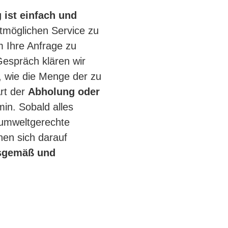
 ist einfach und
tmöglichen Service zu
m Ihre Anfrage zu
Gespräch klären wir
wie die Menge der zu
rt der
Abholung oder
n. Sobald alles
 umweltgerechte
nnen sich darauf
sgemäß und