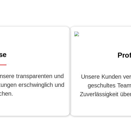
se
Pro
nsere transparenten und
Unsere Kunden vert
stungen erschwinglich und
geschultes Team
chen.
Zuverlässigkeit übe