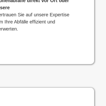
lienabfälle direkt vor Ort oder
nsere
rtrauen Sie auf unsere Expertise
 Ihre Abfälle effizient und
erwerten.