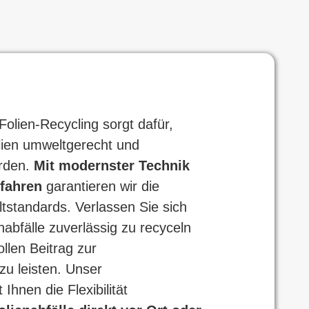
Folien-Recycling sorgt dafür,
olien umweltgerecht und
erden.
Mit modernster Technik
rfahren
garantieren wir die
tstandards. Verlassen Sie sich
nabfälle zuverlässig zu recyceln
llen Beitrag zur
u leisten. Unser
 Ihnen die Flexibilität