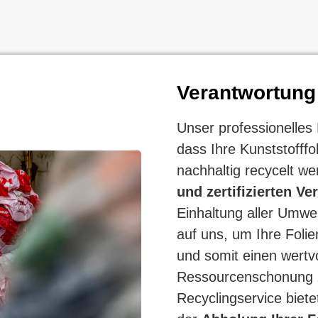
Verantwortung
Unser professionelles 
dass Ihre Kunststofff
nachhaltig recycelt w
und zertifizierten Ve
Einhaltung aller Umwel
auf uns, um Ihre Folie
und somit einen wertvo
Ressourcenschonung z
Recyclingservice bietet