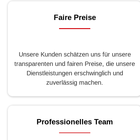
Faire Preise
Unsere Kunden schätzen uns für unsere
transparenten und fairen Preise, die unsere
Dienstleistungen erschwinglich und
zuverlässig machen.
Professionelles Team