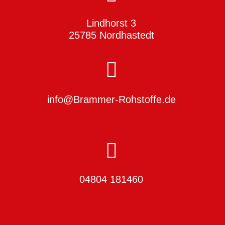
Lindhorst 3
25785 Nordhastedt
info@Brammer-Rohstoffe.de
04804 181460